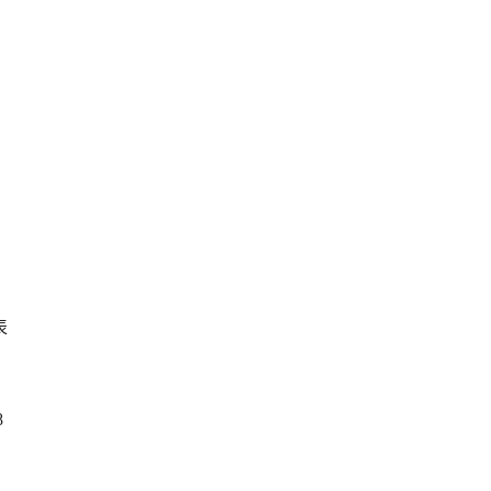
提前预约）
表
8