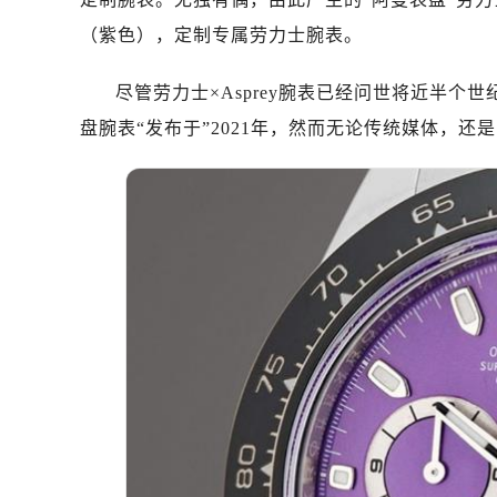
沈阳市沈河区中街路83号亨得利名
（紫色），定制专属劳力士腕表。
乌鲁木齐市天山区红山路26号时代广场
温州市鹿城区锦绣路1067号置信广场
尽管劳力士×Asprey腕表已经问世将近半个世
哈尔滨市道里区友谊西路600号富力中
盘腕表“发布于”2021年，然而无论传统媒体，
大连市中山区人民路15号国际金融大
佛山市禅城区季华五路57号万科金融中
东莞市东城街道鸿福东路1号民盈国贸
无锡市梁溪区人民中路139号恒隆广场
南通市崇川区工农路57号圆融广场写字
苏州市苏州工业园区星港街199号苏州
武汉市江汉区解放大道686号世界贸易
南宁市青秀区金湖路59号地王大厦12
合肥市蜀山区潜山路111号万象城华润
泉州市丰泽区宝洲路729号浦西万达中
青岛市南区山东路6号华润大厦B座2
烟台市芝罘区胜利路139号万达金融中