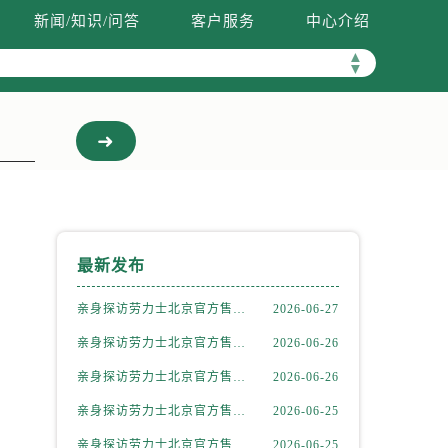
需加拨“+86”）
新闻/知识/问答
客户服务
中心介绍
▲
▼
最新发布
亲身探访劳力士北京官方售后服务中心｜全部地址与售后电话（2026年7月最新）
2026-06-27
亲身探访劳力士北京官方售后服务中心｜最新地址及服务热线（2026年6月最新）
2026-06-26
的
亲身探访劳力士北京官方售后服务中心｜详细地址与售后电话（2026年6月最新）
2026-06-26
亲身探访劳力士北京官方售后服务中心｜全新官方服务电话与地址（2026年6月最新）
2026-06-25
亲身探访劳力士北京官方售后服务中心｜网点地址及热线（2026年6月最新）
2026-06-25