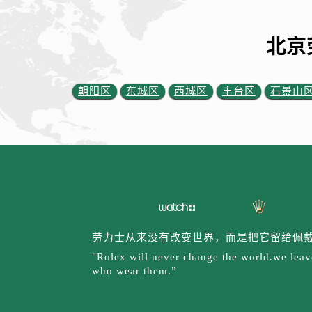
山西省忻州市忻府区和平东街与七一
山西省阳泉市郊区平阳东街与新城大
北京
山西省运城市盐湖区河东街劳力士售
山西省长治市潞州区英雄中路劳力士
山西省太原市迎泽区迎泽街道解放路
朝阳区
东城区
西城区
丰台区
石景山
天津市和平区赤峰道136号天津国际
安徽省安庆市迎江区人民路劳力士售
安徽省蚌埠市蚌山区淮河路劳力士售
安徽省亳州市谯城区魏武大道劳力士
安徽省池州市贵池区长江路劳力士售
安徽省滁州市琅琊区南谯北路劳力士
安徽省阜阳市颍州区颍州北路劳力士
劳力士从来没有改变世界，而是把它留给佩
安徽省淮北市相山区淮海路劳力士售
"Rolex will never change the world.we leave
安徽省淮南市田家庵区国庆中路劳力
who wear them.”
安徽省黄山市屯溪区黄山西路劳力士
安徽省六安市金安区解放中路劳力士