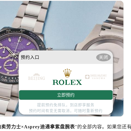
士售后服务中心（需提前预约）
力士售后服务中心（需提前预约）
力士售后服务中心（需提前预约）
路交叉口劳力士售后服务中心（需提前预约）
售后服务中心（需提前预约）
售后服务中心（需提前预约）
售后服务中心（需提前预约）
预约入口
关闭
后服务中心（需提前预约）
售后服务中心（需提前预约）
力士售后服务中心（需提前预约）
经街交汇处劳力士售后服务中心（需提前预约）
售后服务中心（需提前预约）
立即预约
劳力士售后服务中心（需提前预约）
提前预约免排队，到店即享服务
后服务中心（需提前预约）
预约时间有变无需取消，可随时重新预约
后服务中心（需提前预约）
后服务中心（需提前预约）
卖劳力士×Asprey迪通拿紫盘腕表
”的全部内容。如果您还