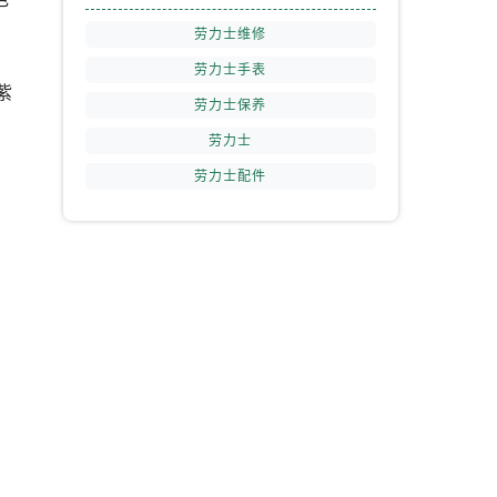
劳力士维修
劳力士手表
紫
劳力士保养
劳力士
劳力士配件