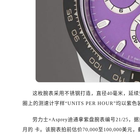
长春市朝阳区西安大路727号中银大厦
贵阳市南明区都司高架桥路33号亨特
昆明市盘龙区北京路928号同德昆明
石家庄市长安区中山东路39号勒泰中
西安市碑林区南关正街88号华侨城长
海口市龙华区金贸东路5号海口华润大厦
唐山市路南区新华东道100号万达广场
台州市椒江区东海大道1800号腾达中
内蒙古自治区呼和浩特市玉泉区大学西
甘肃省兰州市七里河区西津西路16号兰
黑龙江省大庆市萨尔图区会战大街劳
这枚腕表采用不锈钢打造，直径40毫米，延
黑龙江省鹤岗市向阳区红军路劳力士
圈上的测速计字样“UNITS PER HOUR”均以紫
黑龙江省黑河市爱辉区中央街劳力士
黑龙江省鸡西市鸡冠区红军路劳力士
劳力士×Asprey迪通拿紫盘腕表编号21/25，
黑龙江省佳木斯市向阳区长安路劳力
月的 卡。该腕表拍前估价70,000至100,000美元
黑龙江省牡丹江市东安区太平路劳力