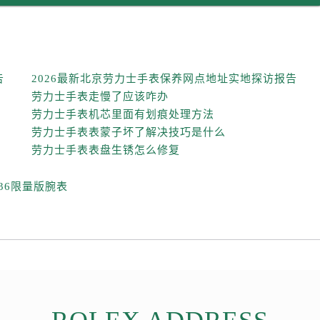
街劳力士售后服务中心（需提前预约）
3号王府井百货名表维修劳力士售后服务中心（需提前预约）
力士售后服务中心（需提前预约）
霍洛街劳力士售后服务中心（需提前预约）
告
2026最新北京劳力士手表保养网点地址实地探访报告
央街劳力士售后服务中心（需提前预约）
劳力士手表走慢了应该咋办
街劳力士售后服务中心（需提前预约）
劳力士手表机芯里面有划痕处理方法
路劳力士售后服务中心（需提前预约）
劳力士手表表蒙子坏了解决技巧是什么
大街劳力士售后服务中心（需提前预约）
劳力士手表表盘生锈怎么修复
市光明街与额尔敦路交叉口劳力士售后服务中心（需提前预约）
安大街劳力士售后服务中心（需提前预约）
36限量版腕表
后服务中心（需提前预约）
服务中心（需提前预约）
后服务中心（需提前预约）
后服务中心（需提前预约）
街交叉口劳力士售后服务中心（需提前预约）
街交汇处劳力士售后服务中心（需提前预约）