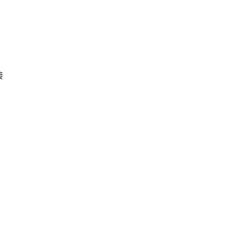
接
提前预约）