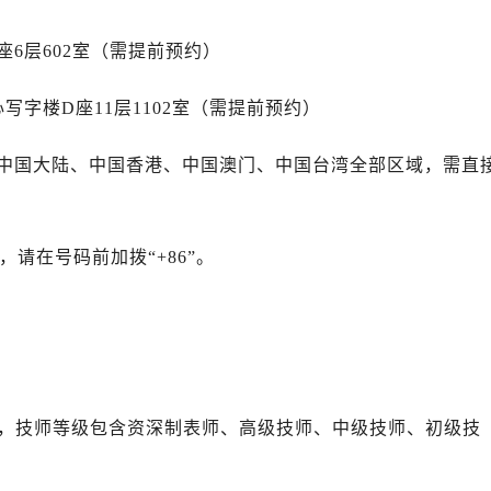
广场写字楼10层06室（需提前预约）
心写字楼B座13层07室（需提前预约）
6层602室（需提前预约）
安国际中心E座6楼10室（需提前预约）
B座17层1707室（需提前预约）
字楼D座11层1102室（需提前预约）
写字楼A座10层1002室（需提前预约）
心东1幢20楼2002室（需提前预约）
中国大陆、中国香港、中国澳门、中国台湾全部区域，需直
街70号华润万象城写字楼（鄂尔多斯大厦）23层2326室（需
州中心写字楼21层2102室（需提前预约）
力士售后服务中心（需提前预约）
，请在号码前加拨“+86”。
售后服务中心（需提前预约）
售后服务中心（需提前预约）
售后服务中心（需提前预约）
士售后服务中心（需提前预约）
士售后服务中心（需提前预约）
员，技师等级包含资深制表师、高级技师、中级技师、初级技
士售后服务中心（需提前预约）
力士售后服务中心（需提前预约）