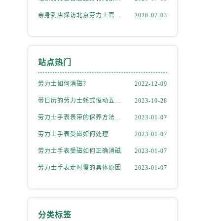
，
亲身到店探访北京劳力士官方售后服务中心｜全部地址与24小时客服电话（2026年7月最新）
2026-07-03
站点热门
劳力士如何消磁？
2022-12-09
带日历的劳力士蚝式恒动五位数型号
2023-10-28
劳力士手表表带的保养方法有哪些？
2023-01-07
劳力士手表受磁如何处理
2023-01-07
）
劳力士手表受磁如何正确消磁
2023-01-07
劳力士手表走时慢的具体原因
2023-01-07
分类标签