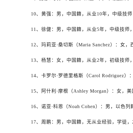
辽宁省抚顺市新抚区东一路劳力士售
辽宁省阜新市海州区解放大街劳力士
10、黄强：男，中国籍，从业10年，中级技师，
辽宁省葫芦岛市连山区中央路劳力士
辽宁省锦州市古塔区中央大街劳力士
11、徐健：男，中国籍，从业5年，中级技师，
辽宁省辽阳市白塔区新运大街劳力士
辽宁省盘锦市兴隆台区石油大街劳力
12、玛莉亚·桑切斯（Maria Sanchez）
辽宁省铁岭市银州区南马路劳力士售
13、杨慧：女，中国籍，从业2年，初级技师，
辽宁省营口市站前区市府路与渤海大
辽宁省沈阳市沈河区中街路137号亨
14、卡罗尔·罗德里格斯（Carol Rodrig
辽宁省沈阳市沈河区中街路83号亨
北京市朝阳区建国门外大街甲6号华熙
15、阿什利·摩根（Ashley Morgan）：
北京市东城区东长安街1号王府井东方
河北省保定市竞秀区朝阳北大街北国
16、诺亚·科恩（Noah Cohen）：男，以
内蒙古自治区阿拉善盟市左旗土尔扈
内蒙古自治区巴彦淖尔市临河区新华
17、周鹏：男，中国籍，无从业经验，学徒，2
内蒙古自治区包头市青山区幸福路甲