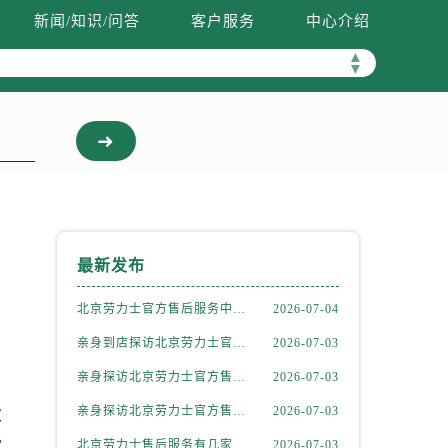
新闻/知识/问答
客户服务
中心介绍
▲
▼
最新发布
北京劳力士官方售后服务中心｜全部地址及热线电话权威信息公示（2026年7月最新）
2026-07-04
亲身到店探访北京劳力士官方售后服务中心｜完整地址与售后热线电话（2026年7月最新）
2026-07-03
亲身探访北京劳力士官方售后服务中心｜全新地址与售后热线（2026年7月最新）
2026-07-03
方
亲身探访北京劳力士官方售后服务中心｜网点地址和联系电话（2026年7月最新）
2026-07-03
次
官
北京劳力士售后服务有几家？维修保养中心地址查询权威公示（2026年7月最新）
2026-07-03