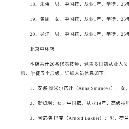
内蒙古自治区赤峰市红山区哈达街劳
18、朱伟：男，中国籍，从业1年，学徒，25
内蒙古自治区鄂尔多斯市东胜区伊金
内蒙古自治区呼伦贝尔市海拉尔区中
19、黄娜：女，中国籍，从业1年，学徒，25
内蒙古自治区通辽市科尔沁区明仁大
20、吴洋：男，中国籍，从业1年，学徒，25
内蒙古自治区乌海市海勃湾区人民南
内蒙古自治区乌兰察布市集宁区恩和
北京中环店
内蒙古自治区锡林郭勒盟市锡林浩特
内蒙古自治区兴安盟市乌兰浩特市兴
本店共计20名修表技师，涵盖多国籍从业人
山西省大同市平城区迎宾街劳力士售
师、学徒五个层级，详细人员信息如下：
山西省晋城市城区黄华街劳力士售后
山西省晋中市榆次区顺城街劳力士售
1、安娜·斯米尔诺娃（Anna Smirnova）
山西省临汾市尧都区解放路劳力士售
山西省吕梁市离石区永宁中路与建设
2、贺知玥：女，中国籍，从业19年，高级技师
山西省朔州市朔城区怡西路与鄯阳西
山西省忻州市忻府区和平东街与七一
3、阿诺德·巴克（Arnold Bakker）：男
山西省阳泉市郊区平阳东街与新城大