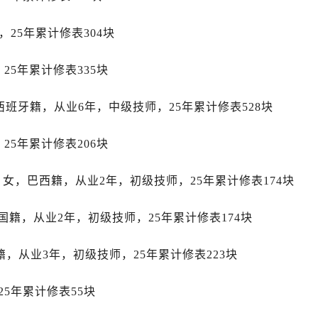
后服务中心（需提前预约）
售后服务中心（需提前预约）
25年累计修表304块
售后服务中心（需提前预约）
售后服务中心（需提前预约）
25年累计修表335块
售后服务中心（需提前预约）
士售后服务中心（需提前预约）
：女，西班牙籍，从业6年，中级技师，25年累计修表528块
后服务中心（需提前预约）
25年累计修表206块
街交叉口劳力士售后服务中心（需提前预约）
得利名表维修授权店1楼劳力士售后服务中心（需提前预约）
uez）：女，巴西籍，从业2年，初级技师，25年累计修表174块
得利名表维修授权店1楼劳力士售后服务中心（需提前预约）
国际中心D座11层1102室劳力士售后服务中心（需提前预约）
女，美国籍，从业2年，初级技师，25年累计修表174块
广场W3座6层602室劳力士售后服务中心（需提前预约）
先天下劳力士售后服务中心（需提前预约）
色列籍，从业3年，初级技师，25年累计修表223块
特大街劳力士售后服务中心（需提前预约）
街劳力士售后服务中心（需提前预约）
5年累计修表55块
3号王府井百货名表维修劳力士售后服务中心（需提前预约）