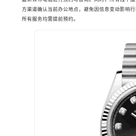
南昌市红谷滩新区红谷中大道998号
方渠道确认当前办公地点，避免因信息变动影响行
济南市历下区经十路11111号华润中
所有服务均需提前预约。
广州市天河区天河路230号万菱汇国
广州市越秀区环市东路371-375号
深圳市罗湖区深南东路5001号华润大
惠州市惠城区江北文昌一路7号华贸大
厦门市思明区湖滨东路95号华润大厦写
福州市鼓楼区五四路128-1号恒力城
成都市锦江区人民东路6号SAC东原中
重庆市江北区观音桥步行街2号融恒时
长沙市芙蓉区定王台街道建湘路393
郑州市二七区铭功路10号华润大厦写字
太原市迎泽区解放路15号亨得利名
沈阳市沈河区中街路137号亨得利名
沈阳市沈河区中街路83号亨得利名
乌鲁木齐市天山区红山路26号时代广场