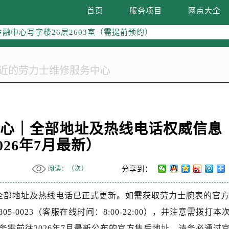
字楼W3座6层602室（需提前预约）
首页
服务项目
网点大全
国际中心写字楼D座11层1102室（需提前预约）
融中心写字楼26层2603室（需提前预约）
2座37层3705室（需提前预约）
际广场写字楼8层806室（需提前预约）
南京中心写字楼22层C1-1室（需提前预约）
中心写字楼5号楼10层1008室（需提前预约）
FC国际金融中心写字楼35层3508室（需提前预约）
楼1号楼18层1803室（需提前预约）
中心｜全部地址及热线电话权威信息
字楼1号楼16层1604室（需提前预约）
026年7月最新）
务中心东塔写字楼（华润万象城）17层1706室（需提前预约）
场办公楼20层2009室（需提前预约）
阅读：（
次）
分享到：
写字楼A座5层503-5室（需提前预约）
广场写字楼4号楼22层2209室（需提前预约）
的全部地址及热线电话已正式更新。如需获取劳力士腕表的官
际中心写字楼8层805室（需提前预约）
-0023（客服在线时间：8:00-22:00），并注意需拨打本
易中心写字楼A座13层1304室（需提前预约）
需前往2026年7月最新公布的官方售后地址，请务必通过