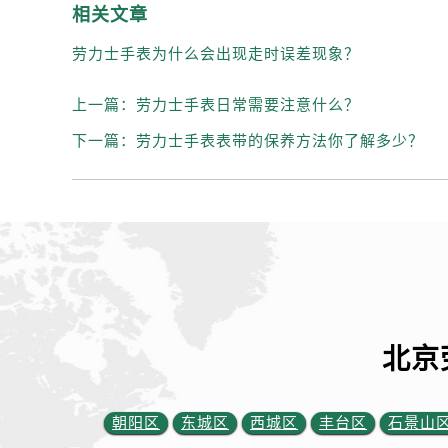
辽宁省抚顺市新抚区东一路劳力士售
相关文章
辽宁省阜新市海州区解放大街劳力士
劳力士手表为什么会出现走时误差现象？
辽宁省葫芦岛市连山区中央路劳力士
辽宁省锦州市古塔区中央大街劳力士
上一篇：
劳力士手表日常需要注意什么？
辽宁省辽阳市白塔区新运大街劳力士
下一篇：
劳力士手表表带的保养方法你了解多少？
辽宁省盘锦市兴隆台区石油大街劳力
辽宁省铁岭市银州区南马路劳力士售
辽宁省营口市站前区市府路与渤海大
辽宁省沈阳市沈河区中街路137号亨
辽宁省沈阳市沈河区中街路83号亨
北京市朝阳区建国门外大街甲6号华熙
北京市东城区东长安街1号王府井东方
河北省保定市竞秀区朝阳北大街北国
北京
内蒙古自治区阿拉善盟市左旗土尔扈
内蒙古自治区巴彦淖尔市临河区新华
朝阳区
东城区
西城区
丰台区
石景山
内蒙古自治区包头市青山区幸福路甲