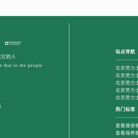
力士售后服务中心（需提前预约）
霍洛街劳力士售后服务中心（需提前预约）
央街劳力士售后服务中心（需提前预约）
街劳力士售后服务中心（需提前预约）
路劳力士售后服务中心（需提前预约）
大街劳力士售后服务中心（需提前预约）
站点导航
市光明街与额尔敦路交叉口劳力士售后服务中心（需提前预约）
戴它的人
安大街劳力士售后服务中心（需提前预约）
 that to the people
北京劳力
后服务中心（需提前预约）
北京劳力
服务中心（需提前预约）
北京劳力
后服务中心（需提前预约）
北京劳力
后服务中心（需提前预约）
北京劳力
3
街交叉口劳力士售后服务中心（需提前预约）
热门标签
街交汇处劳力士售后服务中心（需提前预约）
南路交叉口劳力士售后服务中心（需提前预约）
查看维修
道交叉口劳力士售后服务中心（需提前预约）
查看保养