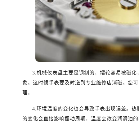
昆明市盘龙区北京路928号同德昆明
石家庄市长安区中山东路39号勒泰中
西安市碑林区南关正街88号华侨城长
海口市龙华区金贸东路5号海口华润大厦
唐山市路南区新华东道100号万达广场
台州市椒江区东海大道1800号腾达中
内蒙古自治区呼和浩特市玉泉区大学西
甘肃省兰州市七里河区西津西路16号兰
黑龙江省大庆市萨尔图区会战大街劳
3.机械仪表盘主要是钢制的，摆轮容易被磁
黑龙江省鹤岗市向阳区红军路劳力士
象。这时候手表要及时送到专业维修店消磁。您可
黑龙江省黑河市爱辉区中央街劳力士
理。
黑龙江省鸡西市鸡冠区红军路劳力士
黑龙江省佳木斯市向阳区长安路劳力
4.环境温度的变化也会导致手表出现误差。
黑龙江省牡丹江市东安区太平路劳力
的变化会直接影响摆动周期，温度会改变润滑油的
黑龙江省七台河市桃山区大同街劳力
黑龙江省齐齐哈尔市龙沙区龙华路劳