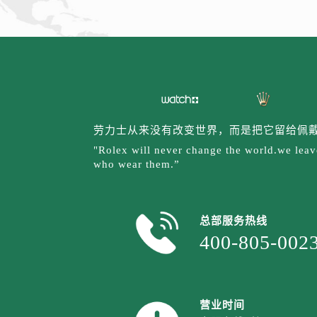
内蒙古自治区赤峰市红山区哈达街劳
内蒙古自治区鄂尔多斯市东胜区伊金
内蒙古自治区呼伦贝尔市海拉尔区中
内蒙古自治区通辽市科尔沁区明仁大
内蒙古自治区乌海市海勃湾区人民南
内蒙古自治区乌兰察布市集宁区恩和
内蒙古自治区锡林郭勒盟市锡林浩特
劳力士从来没有改变世界，而是把它留给佩
内蒙古自治区兴安盟市乌兰浩特市兴
"Rolex will never change the world.we leave
山西省大同市平城区迎宾街劳力士售
who wear them.”
山西省晋城市城区黄华街劳力士售后
山西省晋中市榆次区顺城街劳力士售
总部服务热线
山西省临汾市尧都区解放路劳力士售
400-805-002
山西省吕梁市离石区永宁中路与建设
山西省朔州市朔城区怡西路与鄯阳西
山西省忻州市忻府区和平东街与七一
山西省阳泉市郊区平阳东街与新城大
营业时间