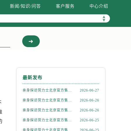
新闻/知识/问答
客户服务
中心介绍
▲
▼
最新发布
亲身探访劳力士北京官方售后服务中心｜全部地址与售后电话（2026年7月最新）
2026-06-27
亲身探访劳力士北京官方售后服务中心｜最新地址及服务热线（2026年6月最新）
2026-06-26
不
亲身探访劳力士北京官方售后服务中心｜详细地址与售后电话（2026年6月最新）
2026-06-26
准
亲身探访劳力士北京官方售后服务中心｜全新官方服务电话与地址（2026年6月最新）
2026-06-25
的
亲身探访劳力士北京官方售后服务中心｜网点地址及热线（2026年6月最新）
2026-06-25