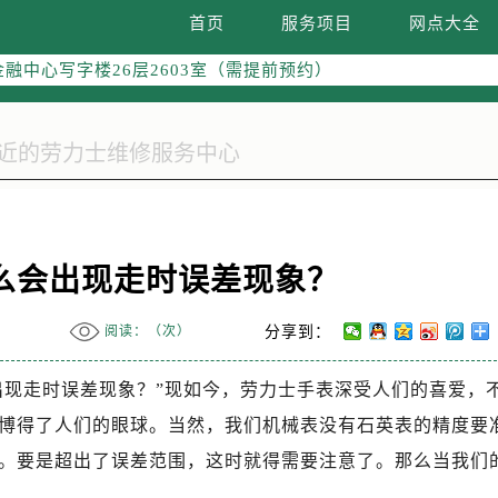
字楼W3座6层602室（需提前预约）
首页
服务项目
网点大全
国际中心写字楼D座11层1102室（需提前预约）
融中心写字楼26层2603室（需提前预约）
2座37层3705室（需提前预约）
际广场写字楼8层806室（需提前预约）
南京中心写字楼22层C1-1室（需提前预约）
中心写字楼5号楼10层1008室（需提前预约）
FC国际金融中心写字楼35层3508室（需提前预约）
楼1号楼18层1803室（需提前预约）
么会出现走时误差现象？
字楼1号楼16层1604室（需提前预约）
务中心东塔写字楼（华润万象城）17层1706室（需提前预约）
阅读：（
次）
分享到：
场办公楼20层2009室（需提前预约）
写字楼A座5层503-5室（需提前预约）
出现走时误差现象？”现如今，劳力士手表深受人们的喜爱，
广场写字楼4号楼22层2209室（需提前预约）
博得了人们的眼球。当然，我们机械表没有石英表的精度要
际中心写字楼8层805室（需提前预约）
。要是超出了误差范围，这时就得需要注意了。那么当我们
易中心写字楼A座13层1304室（需提前预约）