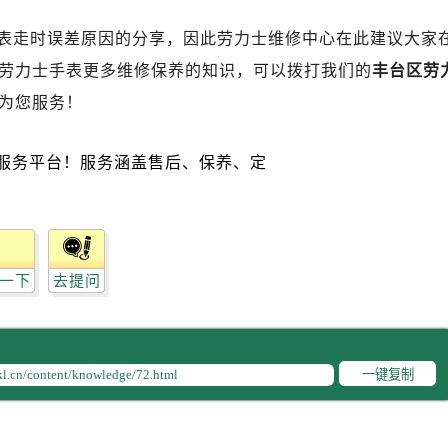
力士售后服务中心（需提前预约）
路交叉口劳力士售后服务中心（需提前预约）
表走时误差原因的分享，因此劳力士维修中心在此建议大家
售后服务中心（需提前预约）
劳力士手表更多维修保养的知识，可以拨打我们的
丰台区劳
售后服务中心（需提前预约）
为您服务！
售后服务中心（需提前预约）
后服务中心（需提前预约）
售后服务中心（需提前预约）
力士售后服务中心（需提前预约）
经街交汇处劳力士售后服务中心（需提前预约）
售后服务中心（需提前预约）
一下
去提问
劳力士售后服务中心（需提前预约）
后服务中心（需提前预约）
后服务中心（需提前预约）
后服务中心（需提前预约）
一键复制
后服务中心（需提前预约）
后服务中心（需提前预约）