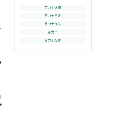
劳力士维修
劳力士手表
劳力士保养
冲
劳力士
劳力士配件
既
硅
根