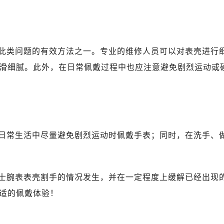
心东1幢20楼2002室（需提前预约）
力士售后服务中心（需提前预约）
售后服务中心（需提前预约）
售后服务中心（需提前预约）
此类问题的有效方法之一。专业的维修人员可以对表壳进行
售后服务中心（需提前预约）
滑细腻。此外，在日常佩戴过程中也应注意避免剧烈运动或
士售后服务中心（需提前预约）
士售后服务中心（需提前预约）
士售后服务中心（需提前预约）
力士售后服务中心（需提前预约）
力士售后服务中心（需提前预约）
日常生活中尽量避免剧烈运动时佩戴手表；同时，在洗手、
路交叉口劳力士售后服务中心（需提前预约）
售后服务中心（需提前预约）
售后服务中心（需提前预约）
士腕表表壳割手的情况发生，并在一定程度上缓解已经出现
售后服务中心（需提前预约）
适的佩戴体验！
后服务中心（需提前预约）
售后服务中心（需提前预约）