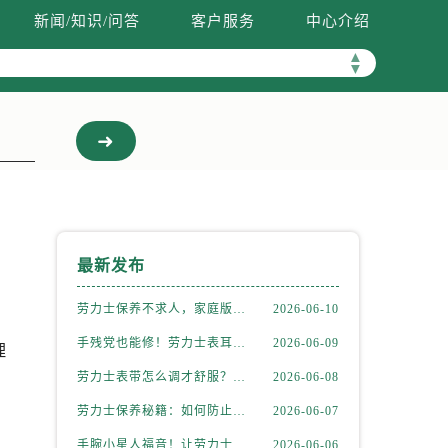
新闻/知识/问答
客户服务
中心介绍
▲
▼
最新发布
劳力士保养不求人，家庭版清洁全攻略
2026-06-10
手残党也能修！劳力士表耳脱落简易处理法
2026-06-09
理
劳力士表带怎么调才舒服？新手也能轻松上手
2026-06-08
劳力士保养秘籍：如何防止和修复表带掉色？
2026-06-07
手腕小星人福音！让劳力士表带完美贴合的妙招
2026-06-06