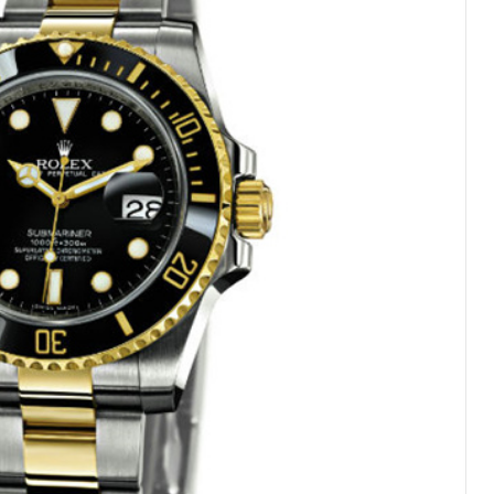
厦写字楼1座30层05室（需提前预约）
字楼B座11层1104室（需提前预约）
写字楼15层03室（需提前预约）
心写字楼24层2406B室（需提前预约）
代广场写字楼9层902室（需提前预约）
号世茂环球金融中心写字楼（芙蓉广场）10层13室（需提前预约
楼29层2905室（需提前预约）
表服务中心（品牌授权店）3层整层（需提前预约）
表服务中心（品牌授权店）1层整层（需提前预约）
表服务中心（品牌授权店）1层整层（需提前预约）
（CCMALL）C座17层17-B（需提前预约）
10层1015室（需提前预约）
T2座写字楼29层03室（需提前预约，营业时间：8:30-18:30
厦7层G室（需提前预约）
心C座12层1205室（需提前预约）
中心T1写字楼9层907室（需提前预约）