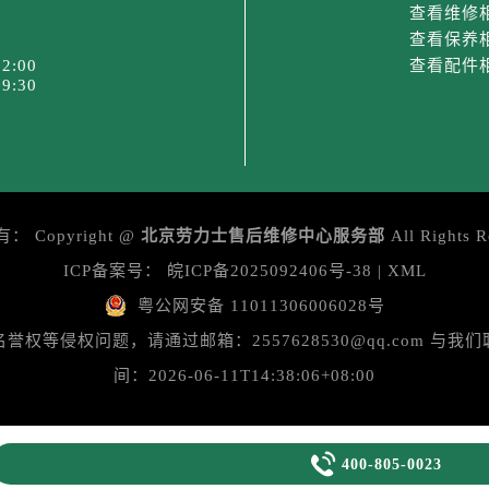
后服务中心（需提前预约）
查看维修
售后服务中心（需提前预约）
查看保养
2:00
查看配件
售后服务中心（需提前预约）
9:30
后服务中心（需提前预约）
士售后服务中心（需提前预约）
售后服务中心（需提前预约）
售后服务中心（需提前预约）
士售后服务中心（需提前预约）
有：
Copyright @
北京劳力士售后维修中心服务部
All Rights R
售后服务中心（需提前预约）
ICP备案号：
皖ICP备2025092406号-38
|
XML
售后服务中心（需提前预约）
粤公网安备 11011306006028号
力士售后服务中心（需提前预约）
等侵权问题，请通过邮箱：2557628530@qq.com 
售后服务中心（需提前预约）
售后服务中心（需提前预约）
间：2026-06-11T14:38:06+08:00
售后服务中心（需提前预约）
售后服务中心（需提前预约）

400-805-0023
大道劳力士售后服务中心（需提前预约）