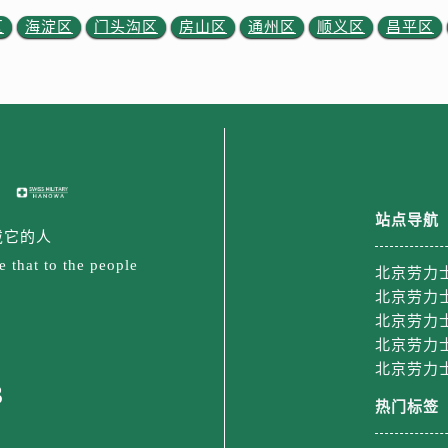
安大街劳力士售后服务中心（需提前预约）
区
海淀区
门头沟区
房山区
通州区
顺义区
昌平区
后服务中心（需提前预约）
服务中心（需提前预约）
后服务中心（需提前预约）
后服务中心（需提前预约）
街交叉口劳力士售后服务中心（需提前预约）
街交汇处劳力士售后服务中心（需提前预约）
南路交叉口劳力士售后服务中心（需提前预约）
站点导航
道交叉口劳力士售后服务中心（需提前预约）
戴它的人
后服务中心（需提前预约）
 that to the people
北京劳力
售后服务中心（需提前预约）
北京劳力
15号亨得利名表维修授权店3楼劳力士售后服务中心（需提前预
北京劳力
金融中心26层2603室劳力士售后服务中心（需提前预约）
北京劳力
北京劳力
后服务中心（需提前预约）
3
后服务中心（需提前预约）
热门标签
售后服务中心（需提前预约）