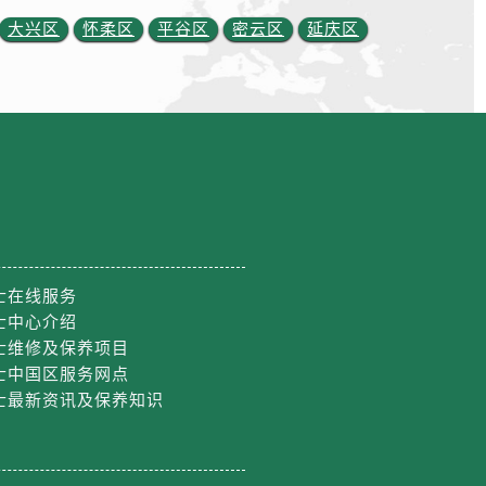
大兴区
怀柔区
平谷区
密云区
延庆区
士在线服务
士中心介绍
约）
士维修及保养项目
士中国区服务网点
士最新资讯及保养知识