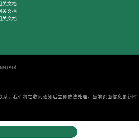
相关文档
相关文档
相关文档
eserved
与我们联系，我们将在收到通知后立即依法处理。当前页面信息更新时