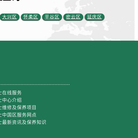
大兴区
怀柔区
平谷区
密云区
延庆区
士在线服务
士中心介绍
士维修及保养项目
士中国区服务网点
士最新资讯及保养知识
约）