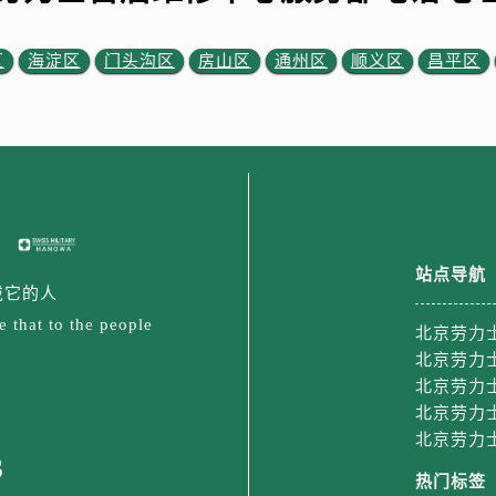
路劳力士售后服务中心（需提前预约）
大街劳力士售后服务中心（需提前预约）
区
海淀区
门头沟区
房山区
通州区
顺义区
昌平区
市光明街与额尔敦路交叉口劳力士售后服务中心（需提前预约）
安大街劳力士售后服务中心（需提前预约）
后服务中心（需提前预约）
服务中心（需提前预约）
后服务中心（需提前预约）
后服务中心（需提前预约）
街交叉口劳力士售后服务中心（需提前预约）
站点导航
戴它的人
街交汇处劳力士售后服务中心（需提前预约）
 that to the people
南路交叉口劳力士售后服务中心（需提前预约）
北京劳力
道交叉口劳力士售后服务中心（需提前预约）
北京劳力
北京劳力
后服务中心（需提前预约）
北京劳力
售后服务中心（需提前预约）
北京劳力
15号亨得利名表维修授权店3楼劳力士售后服务中心（需提前预
3
热门标签
金融中心26层2603室劳力士售后服务中心（需提前预约）