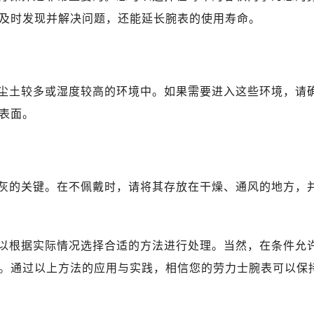
安国际中心E座6楼10室（需提前预约）
及时发现并解决问题，还能延长腕表的使用寿命。
B座17层1707室（需提前预约）
写字楼A座10层1002室（需提前预约）
心东1幢20楼2002室（需提前预约）
力士售后服务中心（需提前预约）
尘土较多或湿度较高的环境中。如果需要进入这些环境，请
售后服务中心（需提前预约）
表面。
售后服务中心（需提前预约）
售后服务中心（需提前预约）
士售后服务中心（需提前预约）
灰的关键。在不佩戴时，请将其存放在干燥、通风的地方，
士售后服务中心（需提前预约）
士售后服务中心（需提前预约）
力士售后服务中心（需提前预约）
以根据实际情况选择合适的方法进行处理。当然，在条件允
力士售后服务中心（需提前预约）
路交叉口劳力士售后服务中心（需提前预约）
。通过以上方法的应用与实践，相信您的劳力士腕表可以保
售后服务中心（需提前预约）
售后服务中心（需提前预约）