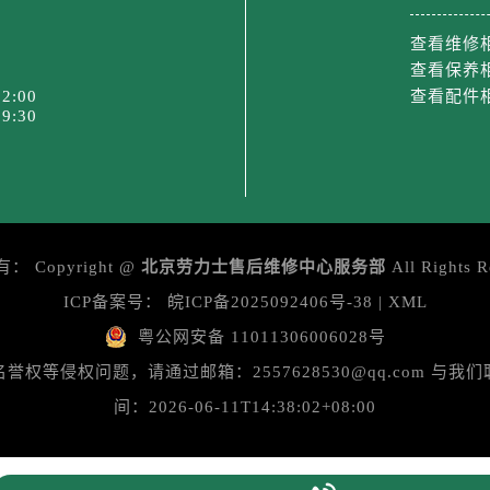
后服务中心（需提前预约）
查看维修
后服务中心（需提前预约）
查看保养
售后服务中心（需提前预约）
2:00
查看配件
后服务中心（需提前预约）
9:30
售后服务中心（需提前预约）
售后服务中心（需提前预约）
后服务中心（需提前预约）
士售后服务中心（需提前预约）
售后服务中心（需提前预约）
有：
Copyright @
北京劳力士售后维修中心服务部
All Rights R
售后服务中心（需提前预约）
ICP备案号：
皖ICP备2025092406号-38
|
XML
士售后服务中心（需提前预约）
粤公网安备 11011306006028号
售后服务中心（需提前预约）
等侵权问题，请通过邮箱：2557628530@qq.com 
售后服务中心（需提前预约）
间：2026-06-11T14:38:02+08:00
力士售后服务中心（需提前预约）
售后服务中心（需提前预约）
售后服务中心（需提前预约）