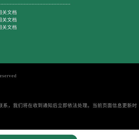
相关文档
相关文档
相关文档
eserved
与我们联系，我们将在收到通知后立即依法处理。当前页面信息更新时