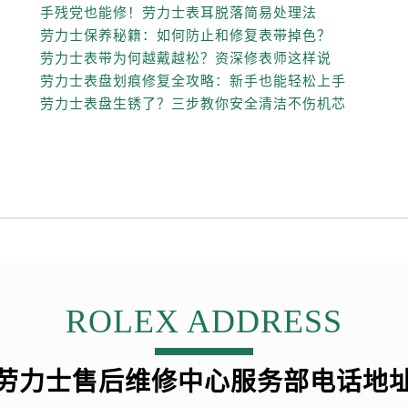
力士售后服务中心（需提前预约）
手残党也能修！劳力士表耳脱落简易处理法
力士售后服务中心（需提前预约）
劳力士保养秘籍：如何防止和修复表带掉色？
路交叉口劳力士售后服务中心（需提前预约）
劳力士表带为何越戴越松？资深修表师这样说
劳力士表盘划痕修复全攻略：新手也能轻松上手
售后服务中心（需提前预约）
劳力士表盘生锈了？三步教你安全清洁不伤机芯
售后服务中心（需提前预约）
售后服务中心（需提前预约）
后服务中心（需提前预约）
售后服务中心（需提前预约）
力士售后服务中心（需提前预约）
经街交汇处劳力士售后服务中心（需提前预约）
售后服务中心（需提前预约）
劳力士售后服务中心（需提前预约）
ROLEX ADDRESS
后服务中心（需提前预约）
后服务中心（需提前预约）
后服务中心（需提前预约）
劳力士售后维修中心服务部电话地
后服务中心（需提前预约）