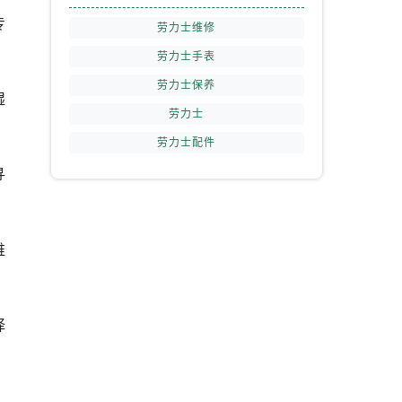
专
劳力士维修
劳力士手表
劳力士保养
湿
）
劳力士
劳力士配件
寻
维
择