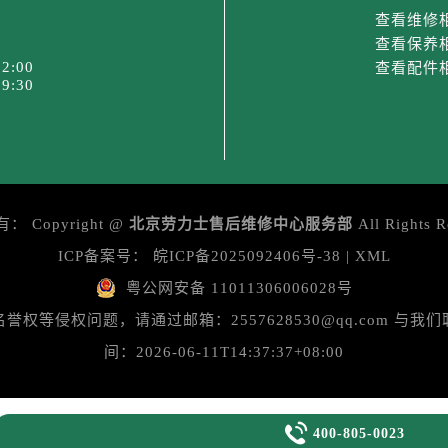
3号王府井百货名表维修劳力士售后服务中心（需提前预约）
查看维修
力士售后服务中心（需提前预约）
查看保养
霍洛街劳力士售后服务中心（需提前预约）
2:00
查看配件
9:30
央街劳力士售后服务中心（需提前预约）
街劳力士售后服务中心（需提前预约）
路劳力士售后服务中心（需提前预约）
大街劳力士售后服务中心（需提前预约）
市光明街与额尔敦路交叉口劳力士售后服务中心（需提前预约）
有：
Copyright @
北京劳力士售后维修中心服务部
All Rights R
安大街劳力士售后服务中心（需提前预约）
ICP备案号：
皖ICP备2025092406号-38
|
XML
后服务中心（需提前预约）
服务中心（需提前预约）
粤公网安备 11011306006028号
后服务中心（需提前预约）
等侵权问题，请通过邮箱：2557628530@qq.com 
后服务中心（需提前预约）
间：2026-06-11T14:37:37+08:00
街交叉口劳力士售后服务中心（需提前预约）
街交汇处劳力士售后服务中心（需提前预约）
南路交叉口劳力士售后服务中心（需提前预约）

400-805-0023