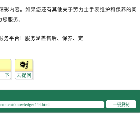
心A座907室（需提前预约）
精彩内容。如果您还有其他关于劳力士手表维护和保养的问
A座(旺进大厦)18层09室（需提前预约）
为您服务。
国际金融中心14楼14D（需提前预约）
广场写字楼10层06室（需提前预约）
心写字楼B座13层07室（需提前预约）
安国际中心E座6楼10室（需提前预约）
B座17层1707室（需提前预约）
写字楼A座10层1002室（需提前预约）
心东1幢20楼2002室（需提前预约）
一下
去提问
力士售后服务中心（需提前预约）
售后服务中心（需提前预约）
售后服务中心（需提前预约）
一键复制
售后服务中心（需提前预约）
士售后服务中心（需提前预约）
士售后服务中心（需提前预约）
士售后服务中心（需提前预约）