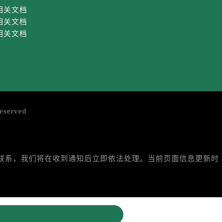
相关文档
相关文档
相关文档
eserved
与我们联系，我们将在收到通知后立即依法处理。当前页面信息更新时