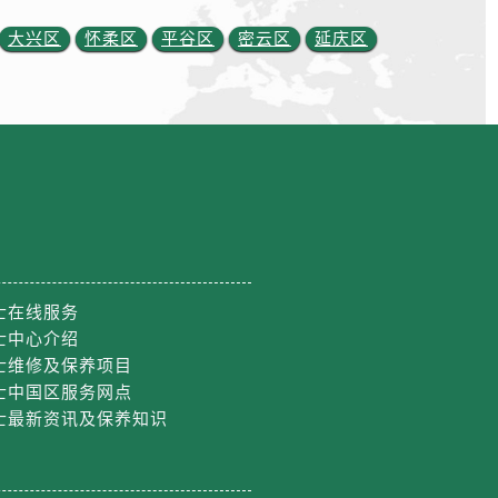
大兴区
怀柔区
平谷区
密云区
延庆区
士在线服务
士中心介绍
士维修及保养项目
士中国区服务网点
士最新资讯及保养知识